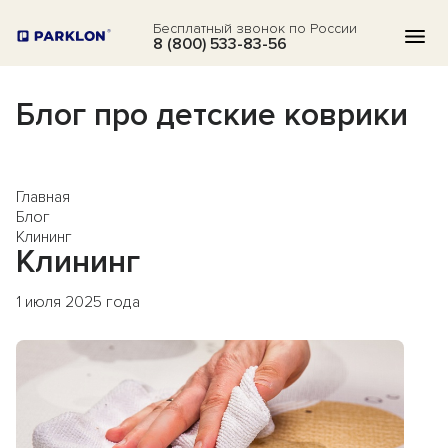
Бесплатный звонок по России
8 (800) 533-83-56
Блог про детские коврики
КАТАЛОГ
АКЦИИ
Главная
БЛОГ
Блог
Клининг
ВОПРОСЫ
Клининг
О НАС
1 июля 2025 года
ОТЗЫВЫ
КОНТАКТЫ