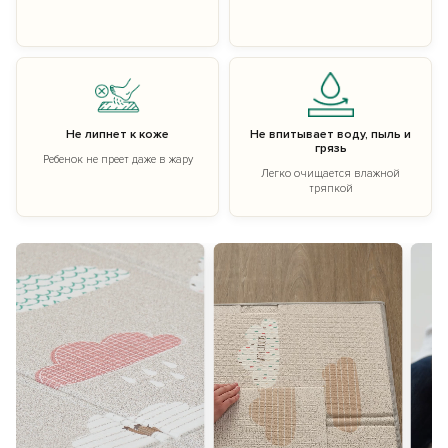
Не липнет к коже
Не впитывает воду, пыль и
грязь
Ребенок не преет даже в жару
Легко очищается влажной
тряпкой