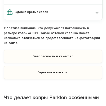
KIDS15
по промокоду:
Удобно брать с собой
Перейти на сайт astradekids.ru
Обратите внимание, что допускается погрешность в
Остаться на Parklon
размере коврика ±3%. Также оттенок коврика может
несколько отличаться от представленного на фотографии
на сайте.
Безопасность и качество
Гарантия и возврат
Что делает ковры Parklon особенными