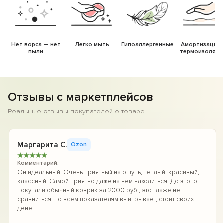
Нет ворса — нет
Легко мыть
Гипоаллергенные
Амортизация 
пыли
термоизоляци
Отзывы с маркетплейсов
Реальные отзывы покупателей о товаре
Маргарита С.
Ozon
★
★
★
★
★
Комментарий:
Он идеальный! Очень приятный на ощупь, теплый, красивый,
классный! Самой приятно даже на нем находиться! До этого
покупали обычный коврик за 2000 руб , этот даже не
сравниться, по всем показателям выигрывает, стоит своих
денег!