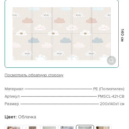
140 см
Посмотреть обратную сторону
Материал
PE (Полиэтилен)
Артикул
PMSCL-421-CB
Размер
200х140х1 см
Цвет:
Облачка