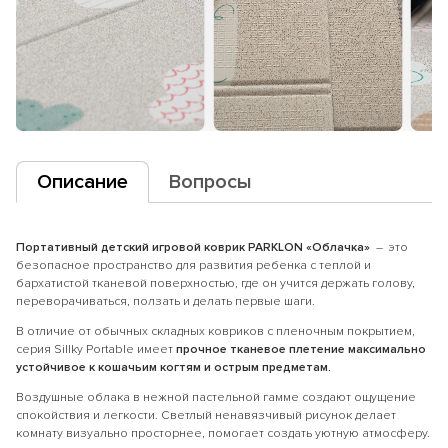
Описание
Вопросы
Портативный детский игровой коврик PARKLON «Облачка»
– это
безопасное пространство для развития ребенка с теплой и
бархатистой тканевой поверхностью, где он учится держать голову,
переворачиваться, ползать и делать первые шаги.
В отличие от обычных складных ковриков с пленочным покрытием,
серия Sillky Portable имеет
прочное тканевое плетение максимально
устойчивое к кошачьим когтям и острым предметам.
Воздушные облака в нежной пастельной гамме создают ощущение
спокойствия и легкости. Светлый ненавязчивый рисунок делает
комнату визуально просторнее, помогает создать уютную атмосферу.