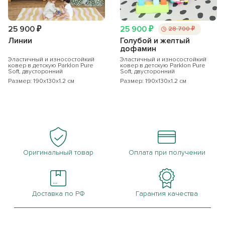
25 900 ₽
25 900 ₽
28 700 ₽
Линии
Голубой и желтый
дофамин
Эластичный и износостойкий
Эластичный и износостойкий
ковер в детскую Parklon Pure
ковер в детскую Parklon Pure
Soft, двусторонний
Soft, двусторонний
Размер: 190x130x1.2 см
Размер: 190x130x1.2 см
Оригинальный товар
Оплата при получении
Доставка по РФ
Гарантия качества