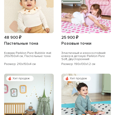
48 900 ₽
25 900 ₽
Пастельные тона
Розовые точки
Коврик Parklon Pure Bubble mat
Эластичный и износостойкий
210х150х4 см, Пастельные тона
ковер в детскую Parklon Pure
Soft, двусторонний
Размер: 210x150x4 см
Размер: 190x130x1.2 см
Хит продаж
Хит продаж