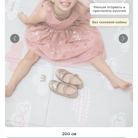
200 см