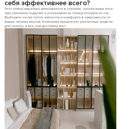
себя эффективнее всего?
Этот ковер идеально вписывается в спальню, лаская ваши ноги
при утреннем подъеме и успокаивая их перед отходом ко сну.
Выберите нотки тепла, мягкости и комфорта в зависимости от
ваших личных вкусов. Компания предлагает различные модели
для спален, и все они достойны вас!