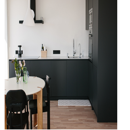
KIDS15
по промокоду:
Перейти на сайт astradekids.ru
Остаться на Parklon