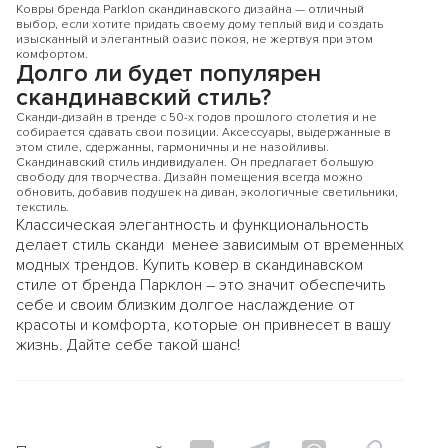
Ковры бренда Parklon скандинавского дизайна — отличный
выбор, если хотите придать своему дому теплый вид и создать
изысканный и элегантный оазис покоя, не жертвуя при этом
комфортом.
Долго ли будет популярен
скандинавский стиль?
Сканди-дизайн в тренде с 50-х годов прошлого столетия и не
собирается сдавать свои позиции. Аксессуары, выдержанные в
этом стиле, сдержанны, гармоничны и не назойливы.
Скандинавский стиль индивидуален. Он предлагает большую
свободу для творчества. Дизайн помещения всегда можно
обновить, добавив подушек на диван, экологичные светильники,
текстиль.
Классическая элегантность и функциональность
делает стиль сканди менее зависимым от временных
модных трендов. Купить ковер в скандинавском
стиле от бренда Парклон – это значит обеспечить
себе и своим близким долгое наслаждение от
красоты и комфорта, которые он привнесет в вашу
жизнь. Дайте себе такой шанс!