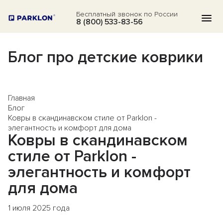
Бесплатный звонок по России
8 (800) 533-83-56
Блог про детские коврики
КАТАЛОГ
АКЦИИ
Главная
БЛОГ
Блог
Ковры в скандинавском стиле от Parklon -
ВОПРОСЫ
элегантность и комфорт для дома
Ковры в скандинавском
О НАС
стиле от Parklon -
ОТЗЫВЫ
элегантность и комфорт
для дома
КОНТАКТЫ
1 июля 2025 года