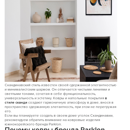
Скандинавский стиль известен своей сдержанной элегантностью
и минималистским шармом. Он отличается чистыми линиями и
светлыми тонами, сочетая в себе функциональность,
универсальность и эстетику. Ковры и напольные покрытия
в
стиле сканди
создают гармоничную атмосферу в доме, внося в
пространство сдержанную элегантность, при этом не перегружая
его.
Если вы планируете создать в своем доме уголок Скандинавии,
рекомендуем обратить внимание на ковровые изделия
южнокорейского бренда Parklon.
Почему ковры бренда Parklon