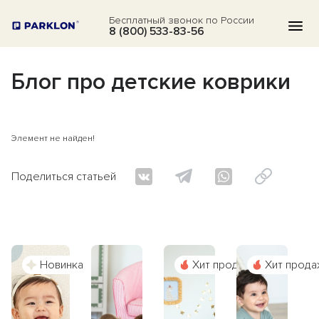
Бесплатный звонок по России
8 (800) 533-83-56
Блог про детские коврики
КАТАЛОГ
АКЦИИ
Элемент не найден!
БЛОГ
ВОПРОСЫ
Поделиться статьей
О НАС
ОТЗЫВЫ
Новинка
Хит продаж
Хит прода
КОНТАКТЫ