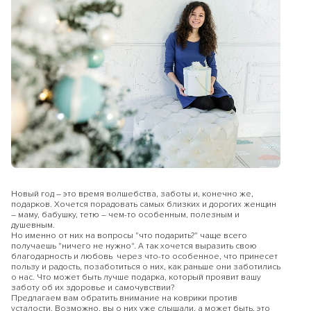
Новый год – это время волшебства, заботы и, конечно же,
подарков. Хочется порадовать самых близких и дорогих женщин
– маму, бабушку, тетю – чем-то особенным, полезным и
душевным.
Но именно от них на вопросы "что подарить?" чаще всего
получаешь "ничего не нужно". А так хочется выразить свою
благодарность и любовь через что-то особенное, что принесет
пользу и радость, позаботиться о них, как раньше они заботились
о нас. Что может быть лучше подарка, который проявит вашу
заботу об их здоровье и самочувствии?
Предлагаем вам обратить внимание на коврики против
усталости. Возможно, вы о них уже слышали, а может быть, это