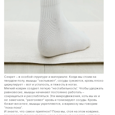
Секрет – в особой структуре и материале. Когда мы стоим на
твердом полу, мышцы "застывают", сосуды сужаются, кровь плохо
циркулирует – вот и усталость, и тяжесть в ногах.
Мягкий коврик создает легкую "нестабильность". Чтобы удержать
равновесие, мышцы начинают постоянно работать –
сокращаться и расслабляться. Эти микродвижения, хоть мы их и
не замечаем, "разгоняют" кровь и тонизируют сосуды. Кровь
бежит веселее, мышцы укрепляются, а варикозу мы говорим
"пока-пока".
И знаете, что самое приятное? Пока мы, стоя на этом коврике,