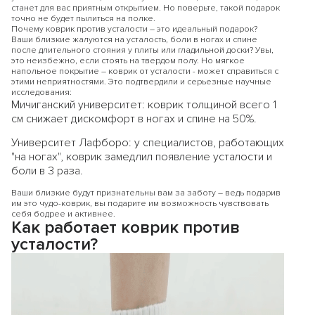
станет для вас приятным открытием. Но поверьте, такой подарок
точно не будет пылиться на полке.
Почему коврик против усталости – это идеальный подарок?
Ваши близкие жалуются на усталость, боли в ногах и спине
после длительного стояния у плиты или гладильной доски? Увы,
это неизбежно, если стоять на твердом полу. Но мягкое
напольное покрытие – коврик от усталости - может справиться с
этими неприятностями. Это подтвердили и серьезные научные
исследования:
Мичиганский университет: коврик толщиной всего 1
см снижает дискомфорт в ногах и спине на 50%.
Университет Лафборо: у специалистов, работающих
"на ногах", коврик замедлил появление усталости и
боли в 3 раза.
Ваши близкие будут признательны вам за заботу – ведь подарив
им это чудо-коврик, вы подарите им возможность чувствовать
себя бодрее и активнее.
Как работает коврик против
усталости?