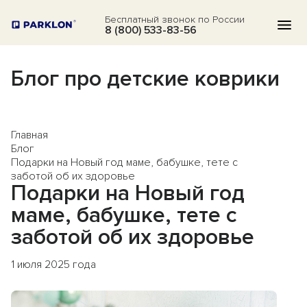
Бесплатный звонок по России
8 (800) 533-83-56
Блог про детские коврики
КАТАЛОГ
АКЦИИ
Главная
БЛОГ
Блог
Подарки на Новый год маме, бабушке, тете с
ВОПРОСЫ
заботой об их здоровье
Подарки на Новый год
О НАС
маме, бабушке, тете с
ОТЗЫВЫ
заботой об их здоровье
КОНТАКТЫ
1 июля 2025 года