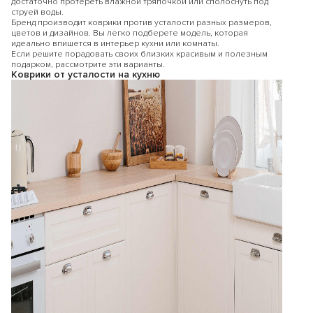
достаточно протереть влажной тряпочкой или сполоснуть под
струей воды.
Бренд производит коврики против усталости разных размеров,
цветов и дизайнов. Вы легко подберете модель, которая
идеально впишется в интерьер кухни или комнаты.
Если решите порадовать своих близких красивым и полезным
подарком, рассмотрите эти варианты.
Коврики от усталости на кухню