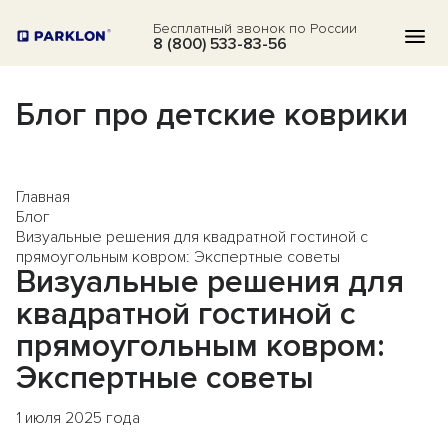
Бесплатный звонок по России
8 (800) 533-83-56
Блог про детские коврики
КАТАЛОГ
АКЦИИ
Главная
БЛОГ
Блог
Визуальные решения для квадратной гостиной с
ВОПРОСЫ
прямоугольным ковром: Экспертные советы
Визуальные решения для
О НАС
квадратной гостиной с
ОТЗЫВЫ
прямоугольным ковром:
Экспертные советы
КОНТАКТЫ
1 июля 2025 года