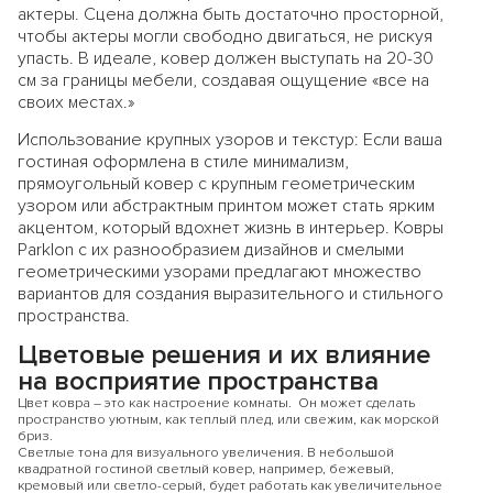
актеры. Сцена должна быть достаточно просторной,
чтобы актеры могли свободно двигаться, не рискуя
упасть. В идеале, ковер должен выступать на 20-30
см за границы мебели, создавая ощущение «все на
своих местах.»
Использование крупных узоров и текстур: Если ваша
гостиная оформлена в стиле минимализм,
прямоугольный ковер с крупным геометрическим
узором или абстрактным принтом может стать ярким
акцентом, который вдохнет жизнь в интерьер. Ковры
Parklon с их разнообразием дизайнов и смелыми
геометрическими узорами предлагают множество
вариантов для создания выразительного и стильного
пространства.
Цветовые решения и их влияние
на восприятие пространства
Цвет ковра – это как настроение комнаты. Он может сделать
пространство уютным, как теплый плед, или свежим, как морской
бриз.
Светлые тона для визуального увеличения. В небольшой
квадратной гостиной светлый ковер, например, бежевый,
кремовый или светло-серый, будет работать как увеличительное