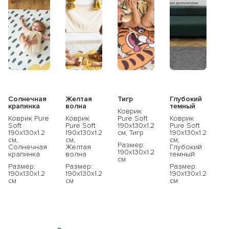
Солнечная
Желтая
Тигр
Глубокий
крапинка
волна
темный
Коврик
Коврик Pure
Коврик
Pure Soft
Коврик
Soft
Pure Soft
190x130x1.2
Pure Soft
190x130x1.2
190x130x1.2
см, Тигр
190x130x1.2
см,
см,
см,
Размер:
Солнечная
Желтая
Глубокий
190x130x1.2
крапинка
волна
темный
см
Размер:
Размер:
Размер:
190x130x1.2
190x130x1.2
190x130x1.2
см
см
см