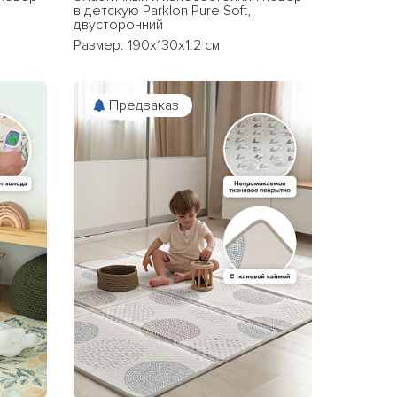
в детскую Parklon Pure Soft,
двусторонний
Размер: 190x130x1.2 см
Предзаказ