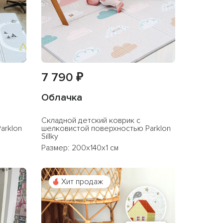
7 790 ₽
Облачка
Cкладной детский коврик с
arklon
шелковистой поверхностью Parklon
Sillky
Размер: 200x140x1 см
Хит продаж