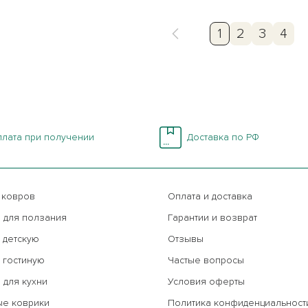
1
2
3
4
лата при получении
Доставка по РФ
 ковров
Оплата и доставка
 для ползания
Гарантии и возврат
 детскую
Отзывы
 гостиную
Частые вопросы
 для кухни
Условия оферты
ые коврики
Политика конфиденциальност