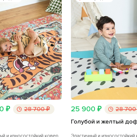
0 ₽
25 900 ₽
28 700 ₽
28 700
Голубой и желтый до
ый и износостойкий ковер
Эластичный и износостойкий