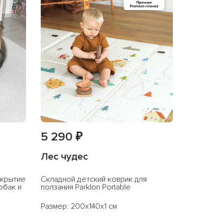
5 290 ₽
Лес чудес
окрытие
Складной детский коврик для
обак и
ползания Parklon Portable
Размер: 200x140x1 см