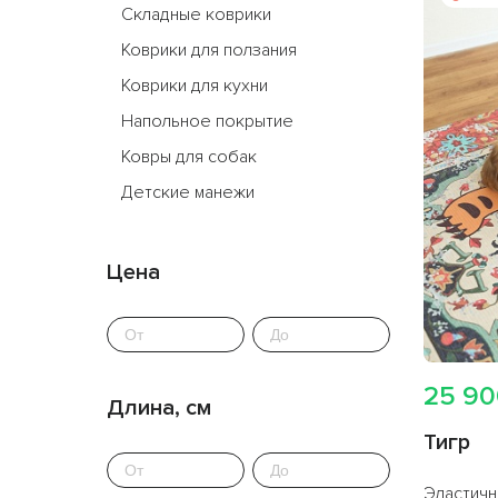
покрытием
Складные коврики
Коврики для ползания
Коврики для кухни
Напольное покрытие
Ковры для собак
Детские манежи
Посмотреть всё
Цена
25 90
Длина, см
Тигр
Эластичн