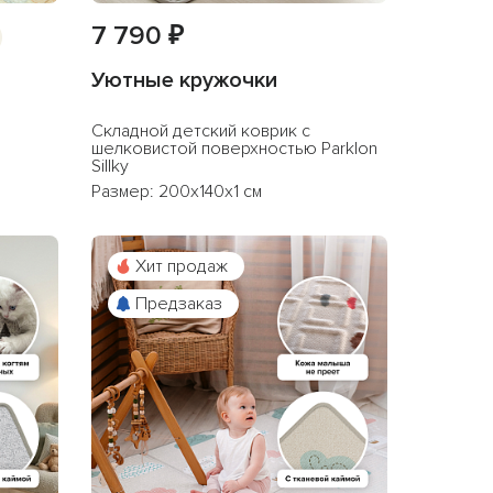
7 790 ₽
Уютные кружочки
Cкладной детский коврик с
шелковистой поверхностью Parklon
Sillky
Размер: 200x140x1 см
Хит продаж
Предзаказ