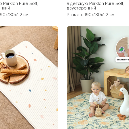
 Parklon Pure Soft,
в детскую Parklon Pure Soft,
онний
двусторонний
190x130x1.2 см
Размер: 190x130x1.2 см