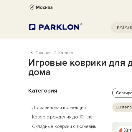
Москва
КАТАЛ
Главная
/
Каталог
Игровые коврики для 
дома
Категория
Сортиро
Дофаминовая коллекция
Dustend
Ковер с рождения до 10+ лет
Складные коврики с тканевым
Хит