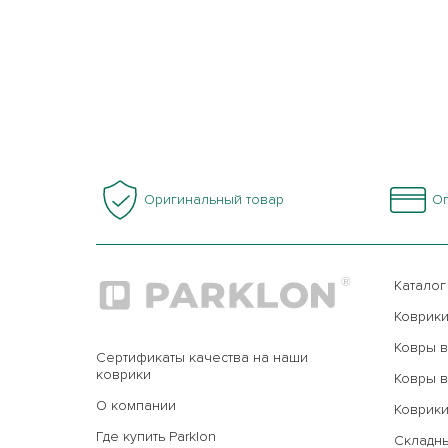
Оригинальный товар
Оп
Каталог
Коврики
Ковры в
Сертификаты качества на наши
коврики
Ковры в
О компании
Коврики
Где купить Parklon
Складн