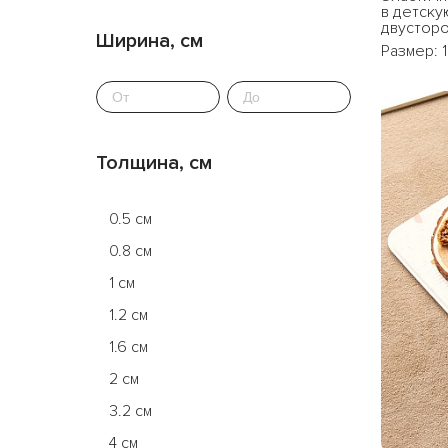
в детскую
двустор
Ширина, см
Размер: 
Толщина, см
0.5 см
0.8 см
1 см
1.2 см
1.6 см
2 см
3.2 см
4 см