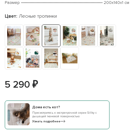
Размер
200х140х1 см
Цвет:
Лесные тропинки
5 290 ₽
Дома есть кот?
Присмотритесь к экстрапрочной серии Sillky c
дышащей тканевой поверхностью
Узнать подробнее