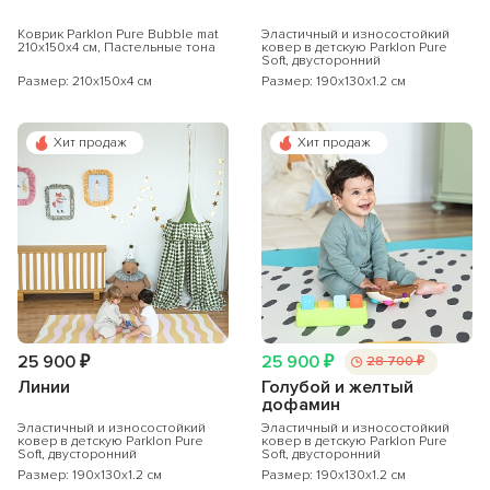
Коврик Parklon Pure Bubble mat
Эластичный и износостойкий
210х150х4 см, Пастельные тона
ковер в детскую Parklon Pure
Soft, двусторонний
Размер: 210x150x4 см
Размер: 190x130x1.2 см
Хит продаж
Хит продаж
25 900 ₽
25 900 ₽
28 700 ₽
Линии
Голубой и желтый
дофамин
Эластичный и износостойкий
Эластичный и износостойкий
ковер в детскую Parklon Pure
ковер в детскую Parklon Pure
Soft, двусторонний
Soft, двусторонний
Размер: 190x130x1.2 см
Размер: 190x130x1.2 см