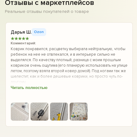
Отзывы с маркетплейсов
Реальные отзывы покупателей о товаре
Дарья Ш.
Ozon
★
★
★
★
★
Комментарий:
Коврик понравился, расцветку выбирала нейтральную, чтобы
ребенок на нее не отвлекался, и в интерьере сильно не
выделялся. По качеству плотный, разница с моим прошлым
ковриком очень ощутима (его планирую использовать на улице
летом, поэтому взяла второй ковер домой). Под ногами так же
шелестит, как и более дешевые коврики, но просто чуть по-
другому,...
Читать полностью
+1