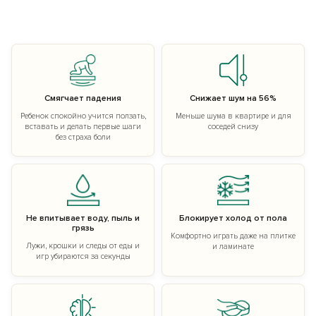
Смягчает падения
Снижает шум на 56%
Ребенок спокойно учится ползать,
Меньше шума в квартире и для
вставать и делать первые шаги
соседей снизу
без страха боли
Не впитывает воду, пыль и
Блокирует холод от пола
грязь
Комфортно играть даже на плитке
Лужи, крошки и следы от еды и
и ламинате
игр убираются за секунды