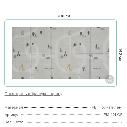
200 см
140 см
Посмотреть обратную сторону
Материал
PE (Полиэтилен)
Артикул
PM-421-CS
Вес Нетто
1.2