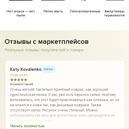
Нет ворса — нет
Легко мыть
Гипоаллергенные
Амортизация 
пыли
термоизоляци
Отзывы с маркетплейсов
Реальные отзывы покупателей о товаре
Katy Kovalenko
Ozon
17.08.2025
★
★
★
★
★
Комментарий:
Очень мягкий, тактильно приятный коврик, как хорошая
туристическая пенка. У нас уже есть парклон силки, поэтому
волновалась, что этот будет приклеиваться как клеенка, но он
не клеится к коже так, как дешевые коврики. Также
отсутствует запах. Рисунок очень стильный. Можно
использовать как фон для фото! Наши коты уже выдрали из
него несколько кусков...
Читать полностью