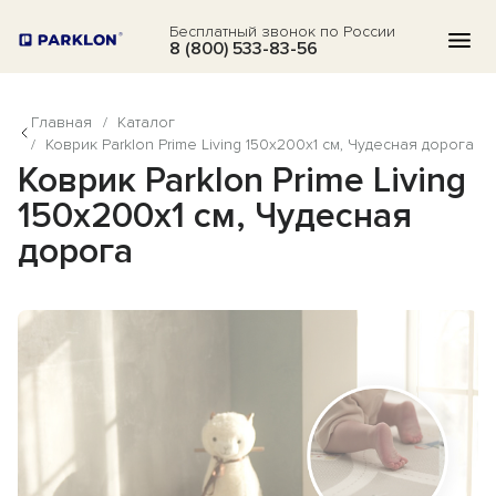
Бесплатный звонок по России
8 (800) 533-83-56
Главная
/
Каталог
КАТАЛОГ
/
Коврик Parklon Prime Living 150x200x1 см, Чудесная дорога
Коврик Parklon Prime Living
АКЦИИ
150x200x1 см, Чудесная
БЛОГ
дорога
ВОПРОСЫ
О НАС
ОТЗЫВЫ
КОНТАКТЫ