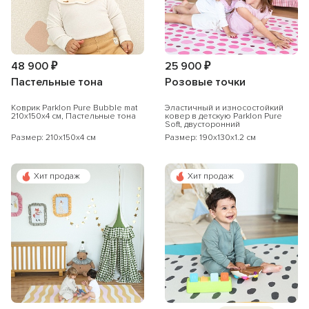
48 900 ₽
25 900 ₽
Пастельные тона
Розовые точки
Коврик Parklon Pure Bubble mat
Эластичный и износостойкий
210х150х4 см, Пастельные тона
ковер в детскую Parklon Pure
Soft, двусторонний
Размер: 210x150x4 см
Размер: 190x130x1.2 см
Хит продаж
Хит продаж