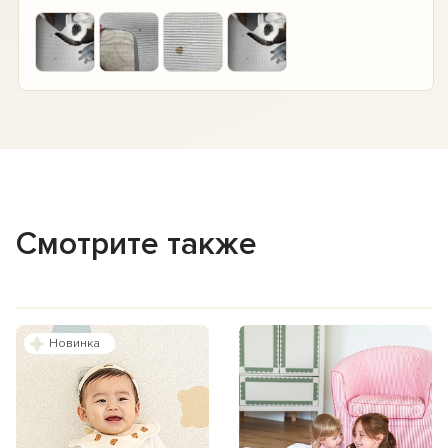
+2
Смотрите также
Новинка