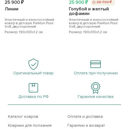
25 900 ₽
25 900 ₽
28 700 ₽
Линии
Голубой и желтый
дофамин
Эластичный и износостойкий
Эластичный и износостойкий
ковер в детскую Parklon Pure
ковер в детскую Parklon Pure
Soft, двусторонний
Soft, двусторонний
Размер: 190x130x1.2 см
Размер: 190x130x1.2 см
Оригинальный товар
Оплата при получении
Доставка по РФ
Гарантия качества
Каталог ковров
Оплата и доставка
Коврики для ползания
Гарантии и возврат