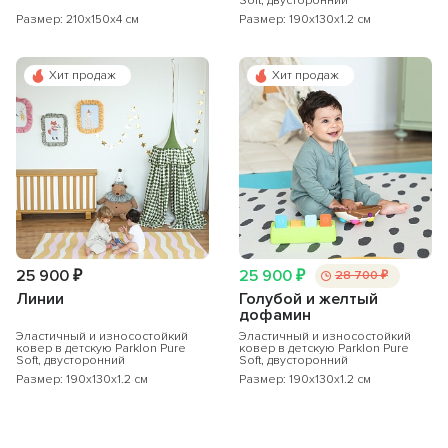
Soft, двусторонний
Размер: 210x150x4 см
Размер: 190x130x1.2 см
Хит продаж
Хит продаж
25 900 ₽
25 900 ₽
28 700 ₽
Линии
Голубой и желтый
дофамин
Эластичный и износостойкий
Эластичный и износостойкий
ковер в детскую Parklon Pure
ковер в детскую Parklon Pure
Soft, двусторонний
Soft, двусторонний
Размер: 190x130x1.2 см
Размер: 190x130x1.2 см