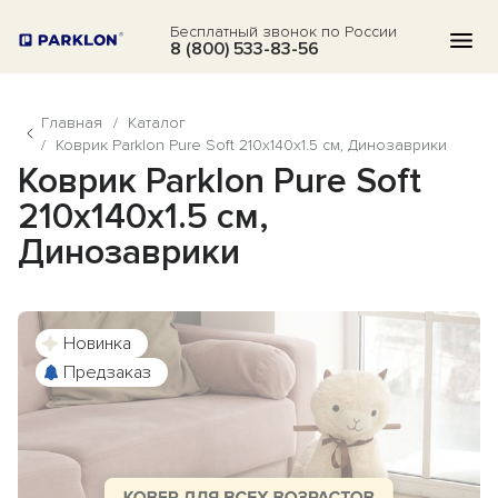
Бесплатный звонок по России
8 (800) 533-83-56
Главная
/
Каталог
КАТАЛОГ
/
Коврик Parklon Pure Soft 210x140x1.5 см, Динозаврики
Коврик Parklon Pure Soft
АКЦИИ
210x140x1.5 см,
БЛОГ
Динозаврики
ВОПРОСЫ
О НАС
Новинка
ОТЗЫВЫ
Предзаказ
КОНТАКТЫ