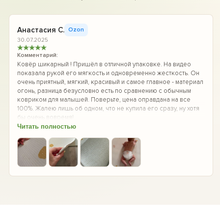
Анастасия С.
Ozon
30.07.2025
★
★
★
★
★
Комментарий:
Ковёр шикарный ! Пришёл в отличной упаковке. На видео
показала рукой его мягкость и одновременно жесткость. Он
очень приятный, мягкий, красивый и самое главное - материал
огонь, разница безусловно есть по сравнению с обычным
ковриком для малышей. Поверьте, цена оправдана на все
100%. Жалею лишь об одном, что не купила его сразу, ну хотя
бы очень вовремя!..
Читать полностью
+3