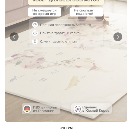
210 см