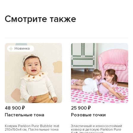
Смотрите также
Новинка
48 900 ₽
25 900 ₽
Пастельные тона
Розовые точки
Коврик Parklon Pure Bubble mat
Эластичный и износостойкий
210х150х4 см, Пастельные тона
ковер в детскую Parklon Pure