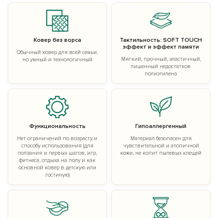
Ковер без ворса
Тактильность: SOFT TOUCH
эффект и эффект памяти
Обычный ковер для всей семьи,
Мягкий, прочный, эластичный,
но умный и технологичный
лишенный недостатков
полиэтилена
Функциональность
Гипоаллергенный
Нет ограничений по возрасту и
Материал безопасен для
способу использования (для
чувствительной и атопичной
ползания и первых шагов, игр,
кожи, не копит пылевых клещей
фитнеса, отдыха на полу и как
основной ковер в детскую или
гостиную)