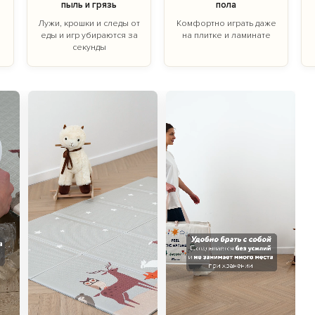
пыль и грязь
пола
Лужи, крошки и следы от
Комфортно играть даже
й
еды и игр убираются за
на плитке и ламинате
секунды