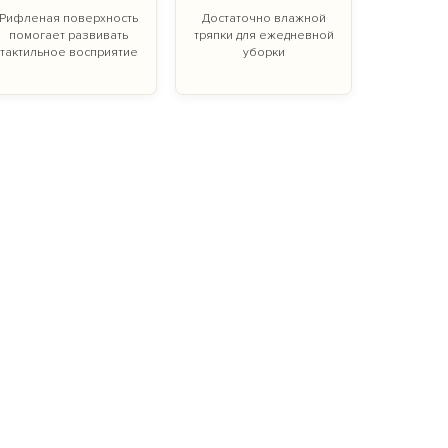
Рифленая поверхность
Достаточно влажной
помогает развивать
тряпки для ежедневной
тактильное восприятие
уборки