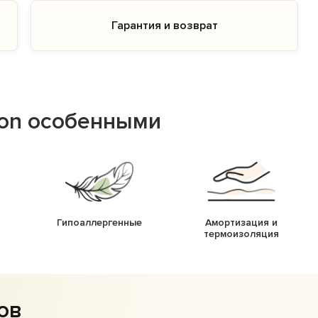
Гарантия и возврат
lon особенными
Гипоаллергенные
Амортизация и
термоизоляция
ов