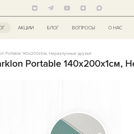
ОГ
АКЦИИ
БЛОГ
ВОПРОСЫ
О НАС
on Portable 140x200x1см, Неразлучные друзья
rklon Portable 140x200x1см, 