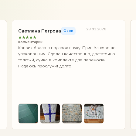
28.03.2026
Светлана Петрова
Ozon
★
★
★
★
★
Комментарий:
Коврик брала в подарок внуку. Пришёл хорошо
упакованным. Сделан качественно, достаточно
толстый, сумка в комплекте для переноски.
Надеюсь прослужит долго.
+4