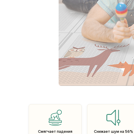
Смягчает падения
Снижает шум на 56%