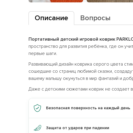
Описание
Вопросы
Портативный детский игровой коврик PARKL
пространство для развития ребёнка, где он учи
первые шаги.
Развивающий дизайн коврика серого цвета сти
сошедшие со страниц любимой сказки, создадут
вашему малышу окунуться в мир фантазий и доб
Даже с детскими сюжетами коврик не создает в
Получите
скидку
товаров одного 
промокоду:
Безопасная поверхность на каждый день
по промокод
Защита от ударов при падении