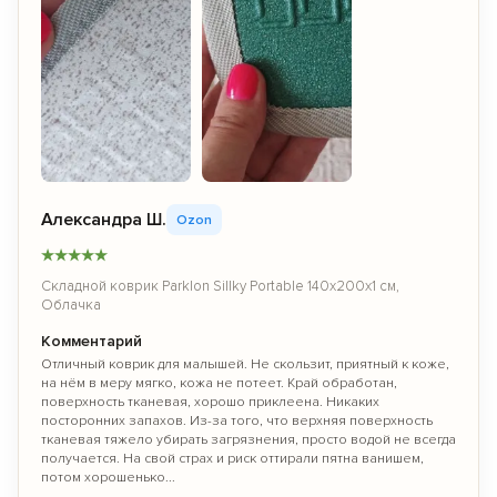
Александра Ш.
Ozon
★
★
★
★
★
Складной коврик Parklon Sillky Portable 140x200x1 см,
Облачка
Комментарий
Отличный коврик для малышей. Не скользит, приятный к коже,
на нём в меру мягко, кожа не потеет. Край обработан,
поверхность тканевая, хорошо приклеена. Никаких
посторонних запахов. Из-за того, что верхняя поверхность
тканевая тяжело убирать загрязнения, просто водой не всегда
получается. На свой страх и риск оттирали пятна ванишем,
потом хорошенько...