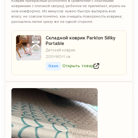
Коврик прекрасный (особенно в сравнении с обычными
ковриками с пленкой сверху), ребенок не прилипает, играть на
нем комфортно. Из минусов: нужно быстро вытирать всю
влагу; не совсем понятно, как очищать поверхность коврика;
разошлись нитки сразу же на одной стороне.
Складной коврик Parklon Sillky
Portable
Детский коврик
200×140×1 см
Открыть товар
Ozon