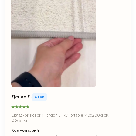
Денис Л.
Ozon
★
★
★
★
★
Складной коврик Parklon Sillky Portable 140x200x1 см,
Облачка
Комментарий