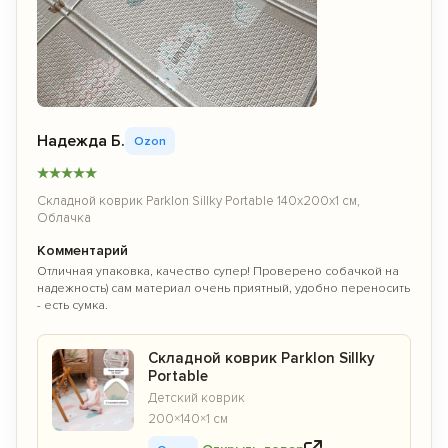
Надежда Б.
Ozon
★
★
★
★
★
Складной коврик Parklon Sillky Portable 140x200x1 см,
Облачка
Комментарий
Отличная упаковка, качество супер! Проверено собачкой на
надежность) сам материал очень приятный, удобно переносить
- есть сумка.
Складной коврик Parklon Sillky
Portable
Детский коврик
200×140×1 см