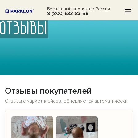
Бесплатный звонок по России
8 (800) 533-83-56
ОТЗЫВЫ
КАТАЛОГ
АКЦИИ
БЛОГ
ВОПРОСЫ
Отзывы покупателей
О НАС
Отзывы с маркетплейсов, обновляются автоматически
ОТЗЫВЫ
КОНТАКТЫ