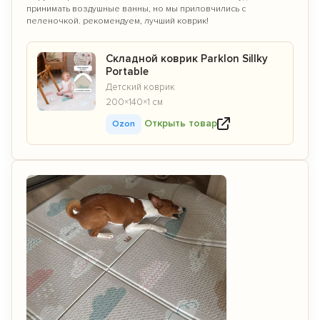
принимать воздушные ванны, но мы приловчились с
пеленочкой. рекомендуем, лучший коврик!
Складной коврик Parklon Sillky
Portable
Детский коврик
200×140×1 см
Открыть товар
Ozon