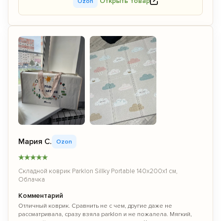
Открыть товар
Ozon
Мария С.
Ozon
★
★
★
★
★
Складной коврик Parklon Sillky Portable 140x200x1 см,
Облачка
Комментарий
Отличный коврик. Сравнить не с чем, другие даже не
рассматривала, сразу взяла parklon и не пожалела. Мягкий,