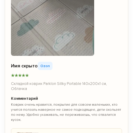
Имя скрыто
Ozon
★
★
★
★
★
Складной коврик Parklon Sillky Portable 140x200x1 см,
Облачка
Комментарий
Коврик очень нравится, покрытие для совсем маленьких, кто
учится ползать наверное не самое подходящее, дети скользят
по нему. Удобно ухаживать, не переживаешь, что отвалится
кусок.