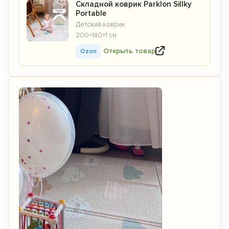
Складной коврик Parklon Sillky
Portable
Детский коврик
200×140×1 см
Открыть товар
Ozon