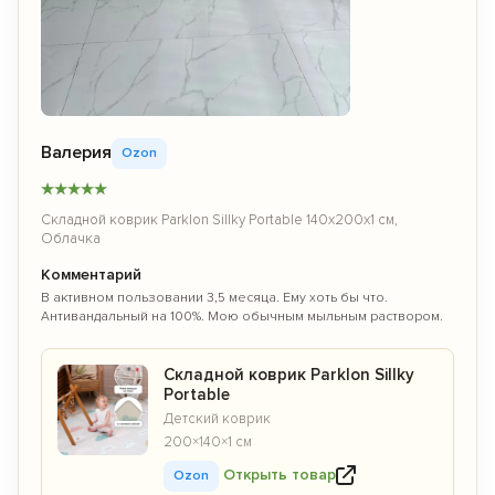
Валерия
Ozon
★
★
★
★
★
Складной коврик Parklon Sillky Portable 140x200x1 см,
Облачка
Комментарий
В активном пользовании 3,5 месяца. Ему хоть бы что.
Антивандальный на 100%. Мою обычным мыльным раствором.
Складной коврик Parklon Sillky
Portable
Детский коврик
200×140×1 см
Открыть товар
Ozon