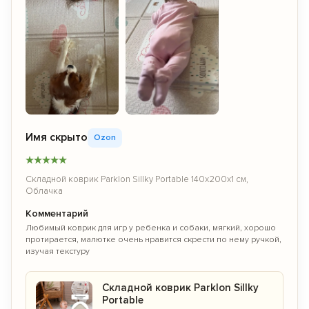
Имя скрыто
Ozon
★
★
★
★
★
Складной коврик Parklon Sillky Portable 140x200x1 см,
Облачка
Комментарий
Любимый коврик для игр у ребенка и собаки, мягкий, хорошо
протирается, малютке очень нравится скрести по нему ручкой,
изучая текстуру
Складной коврик Parklon Sillky
Portable