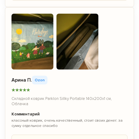
Арина П.
Ozon
★
★
★
★
★
Складной коврик Parklon Sillky Portable 140x200x1 см,
Облачка
Комментарий
классный коврик, очень качественный, стоит своих денег. за
сумку отдельное спасибо