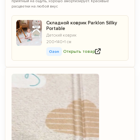
приятный на ощупь, хорошо амортизирует. Красивые
расцветки на любой вкус
Складной коврик Parklon Sillky
Portable
Детский коврик
200×140×1 см
Открыть товар
Ozon