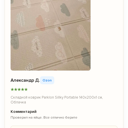
Александр Д.
Ozon
★
★
★
★
★
Складной коврик Parklon Sillky Portable 140x200x1 см,
Облачка
Комментарий
Проверил на яйце. Все отлично берите