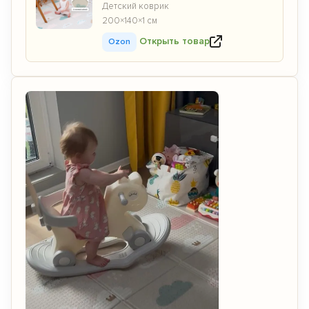
Детский коврик
200×140×1 см
Открыть товар
Ozon