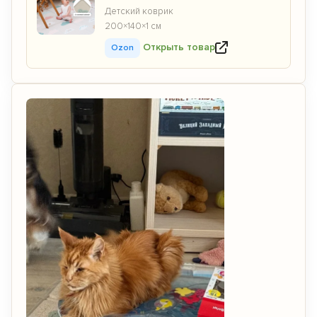
Детский коврик
200×140×1 см
Открыть товар
Ozon