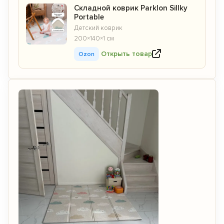
Складной коврик Parklon Sillky
Portable
Детский коврик
200×140×1 см
Открыть товар
Ozon