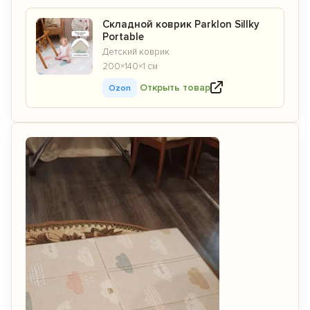
Складной коврик Parklon Sillky
Portable
Детский коврик
200×140×1 см
Открыть товар
Ozon