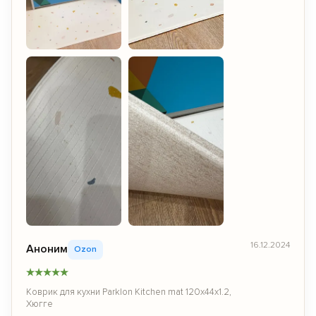
+6
16.12.2024
Аноним
Ozon
★
★
★
★
★
Коврик для кухни Parklon Kitchen mat 120х44х1.2,
Хюгге