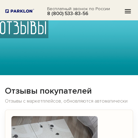
Бесплатный звонок по России
8 (800) 533-83-56
ОТЗЫВЫ
КАТАЛОГ
АКЦИИ
БЛОГ
ВОПРОСЫ
Отзывы покупателей
О НАС
Отзывы с маркетплейсов, обновляются автоматически
ОТЗЫВЫ
КОНТАКТЫ