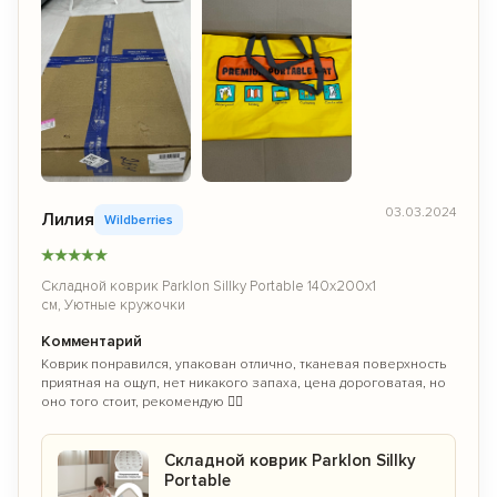
03.03.2024
Лилия
Wildberries
★
★
★
★
★
Складной коврик Parklon Sillky Portable 140x200x1
см, Уютные кружочки
Комментарий
Коврик понравился, упакован отлично, тканевая поверхность
приятная на ощуп, нет никакого запаха, цена дороговатая, но
оно того стоит, рекомендую 👌🏻
Складной коврик Parklon Sillky
Portable