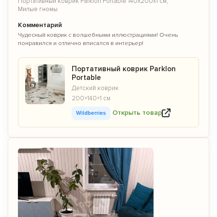
Портативный коврик Parklon Portable 140x200x1 см,
Милые гномы
Комментарий
Чудесный коврик с волшебными иллюстрациями! Очень
понравился и отлично вписался в интерьер!
Портативный коврик Parklon
Portable
Детский коврик
200×140×1 см
Открыть товар
Wildberries