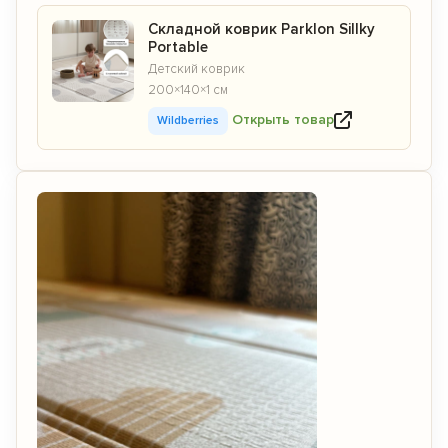
Складной коврик Parklon Sillky
Portable
Детский коврик
200×140×1 см
Открыть товар
Wildberries