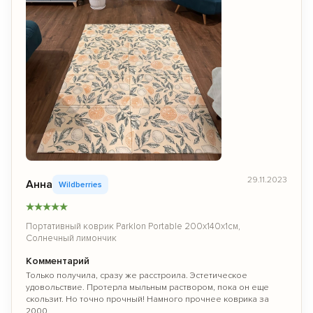
29.11.2023
Анна
Wildberries
★
★
★
★
★
Портативный коврик Parklon Portable 200x140x1см,
Солнечный лимончик
Комментарий
Только получила, сразу же расстроила. Эстетическое
удовольствие. Протерла мыльным раствором, пока он еще
скользит. Но точно прочный! Намного прочнее коврика за
2000.