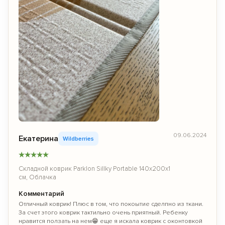
09.06.2024
Екатерина
Wildberries
★
★
★
★
★
Складной коврик Parklon Sillky Portable 140x200x1
см, Облачка
Комментарий
Отличный коврик! Плюс в том, что покоытие сделпно из ткани.
За счет этого коврик тактильно очень приятный. Ребенку
нравится ползать на нем😁 еще я искала коврик с оконтовкой