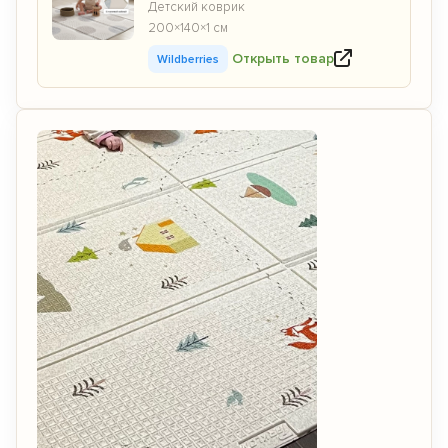
Детский коврик
200×140×1 см
Открыть товар
Wildberries