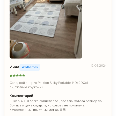
12.06.2024
Инна
Wildberries
★
★
★
★
★
Складной коврик Parklon Sillky Portable 140x200x1
см, Уютные кружочки
Комментарий
Шикарный! Я долго сомневалась, все таки хотела размер по
больше и цена смущала, но совсем не пожалела!
Качественный, приятный, легкий🫶🏼