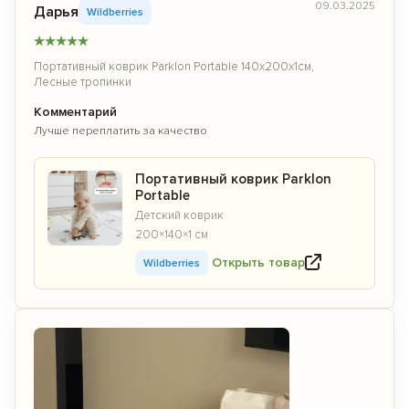
09.03.2025
Дарья
Wildberries
★
★
★
★
★
Портативный коврик Parklon Portable 140x200x1см,
Лесные тропинки
Комментарий
Лучше переплатить за качество
Портативный коврик Parklon
Portable
Детский коврик
200×140×1 см
Открыть товар
Wildberries