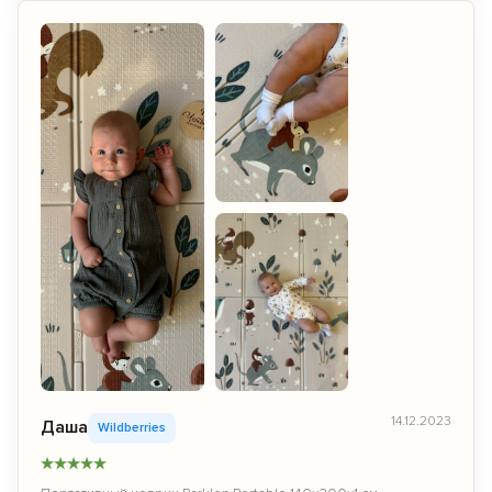
14.12.2023
Даша
Wildberries
★
★
★
★
★