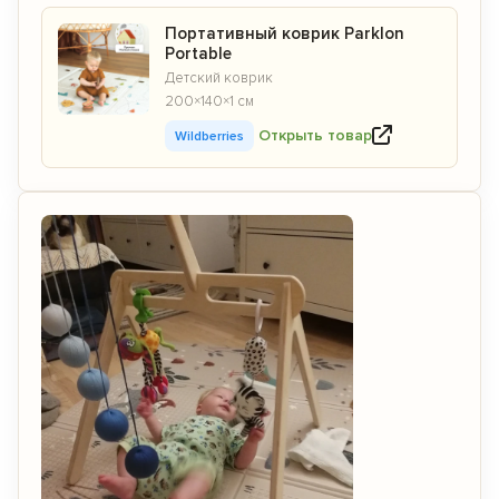
Портативный коврик Parklon
Portable
Детский коврик
200×140×1 см
Открыть товар
Wildberries