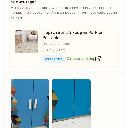
Комментарий
Мы с мужем в восторге! Отличный размер, рисунки - просто
попадание в сердечко! Малыш проводит почти все свое время
на нем
Портативный коврик Parklon
Portable
Детский коврик
200×140×1 см
Открыть товар
Wildberries