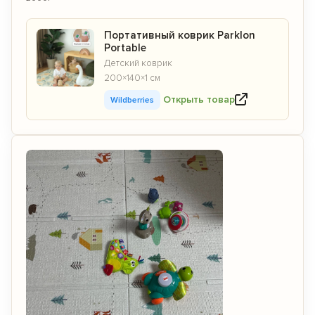
Портативный коврик Parklon
Portable
Детский коврик
200×140×1 см
Открыть товар
Wildberries