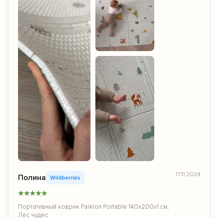
17.11.2024
Полина
Wildberries
★
★
★
★
★
Портативный коврик Parklon Portable 140х200х1 см,
Лес чудес