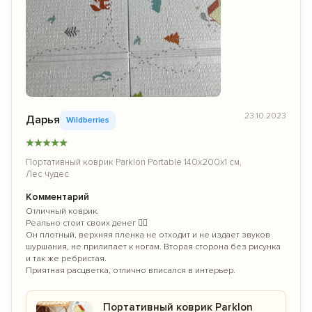
23.10.2023
Дарья
Wildberries
★
★
★
★
★
Портативный коврик Parklon Portable 140х200х1 см,
Лес чудес
Комментарий
Отличный коврик.
Реально стоит своих денег 👌🏻
Он плотный, верхняя пленка не отходит и не издает звуков
шуршания, не прилипает к ногам. Вторая сторона без рисунка
и так же ребристая.
Приятная расцветка, отлично вписался в интерьер.
Портативный коврик Parklon