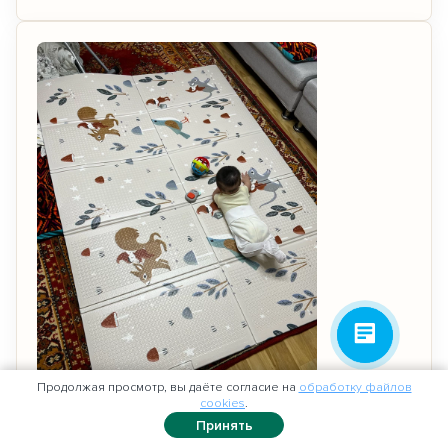
Продолжая просмотр, вы даёте согласие на
обработку файлов
cookies
.
0
Принять
30.09.2023