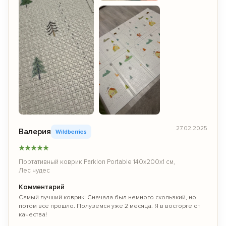
27.02.2025
Валерия
Wildberries
★
★
★
★
★
Портативный коврик Parklon Portable 140х200х1 см,
Лес чудес
Комментарий
Самый лучший коврик! Сначала был немного скользкий, но
потом все прошло. Полуземся уже 2 месяца. Я в восторге от
качества!