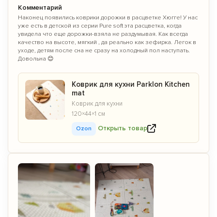
Комментарий
Наконец появились коврики дорожки в расцветке Хюгге! У нас
уже есть в детской из серии Pure soft эта расцветка, когда
увидела что еще дорожки-взяла не раздумывая. Как всегда
качество на высоте, мягкий , да реально как зефирка. Легок в
уходе, детям после сна не сразу на холодный пол наступать.
Довольна 😊
Коврик для кухни Parklon Kitchen
mat
Коврик для кухни
120×44×1 см
Открыть товар
Ozon