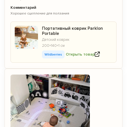
Комментарий
Хорошее сцепление для ползания
Портативный коврик Parklon
Portable
Детский коврик
200×140×1 см
Открыть товар
Wildberries