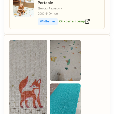
Portable
Детский коврик
200×140×1 см
Открыть товар
Wildberries