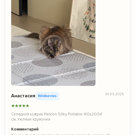
01.03.2025
Анастасия
Wildberries
★
★
★
★
★
Складной коврик Parklon Sillky Portable 140x200x1
см, Уютные кружочки
Комментарий