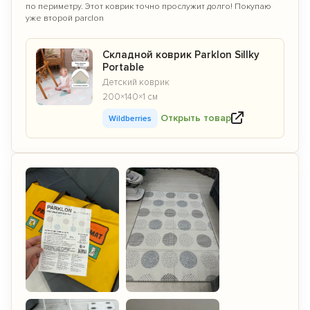
по периметру. Этот коврик точно прослужит долго! Покупаю
уже второй parclon
Складной коврик Parklon Sillky
Portable
Детский коврик
200×140×1 см
Открыть товар
Wildberries