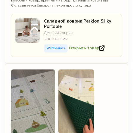
Классный ковер, приятный на ощупь, теплый, красивый!
Складывается быстро, а чехол просто супер:)
Складной коврик Parklon Sillky
Portable
Детский коврик
200×140×1 см
Открыть товар
Wildberries