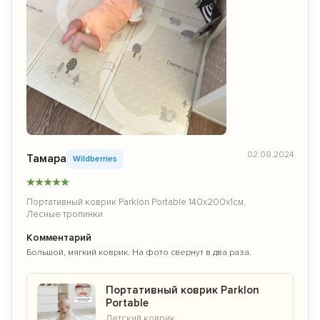
02.08.2024
Тамара
Wildberries
★
★
★
★
★
Портативный коврик Parklon Portable 140x200x1см,
Лесные тропинки
Комментарий
Большой, мягкий коврик. На фото свернут в два раза.
Портативный коврик Parklon
Portable
Детский коврик