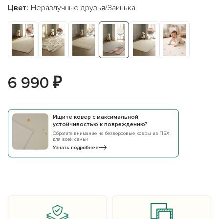
Цвет:
Неразлучные друзья/Заинька
6 990 ₽
Ищите ковер с максимальной
устойчивостью к повреждению?
Обратите внимание на безворсовые ковры из ПВХ
для всей семьи
Узнать подробнее