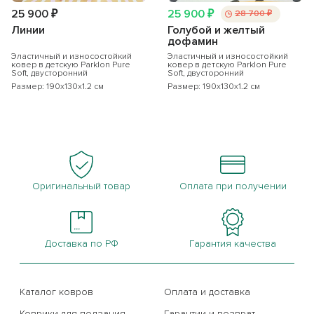
25 900 ₽
25 900 ₽
28 700 ₽
Линии
Голубой и желтый
дофамин
Эластичный и износостойкий
Эластичный и износостойкий
ковер в детскую Parklon Pure
ковер в детскую Parklon Pure
Soft, двусторонний
Soft, двусторонний
Размер: 190x130x1.2 см
Размер: 190x130x1.2 см
Оригинальный товар
Оплата при получении
Доставка по РФ
Гарантия качества
Каталог ковров
Оплата и доставка
Коврики для ползания
Гарантии и возврат