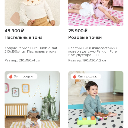
48 900 ₽
25 900 ₽
Пастельные тона
Розовые точки
Коврик Parklon Pure Bubble mat
Эластичный и износостойкий
210х150х4 см, Пастельные тона
ковер в детскую Parklon Pure
Soft, двусторонний
Размер: 210x150x4 см
Размер: 190x130x1.2 см
Хит продаж
Хит продаж